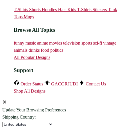
T-Shirts
Shorts
Hoodies
Hats
Kids T-Shirts
Stickers
Tank
Tops
Mugs
Browse All Topics
funny
music
anime
movies
television
sports
sci-fi
vintage
animals
drinks
food
politics
All Popular Designs
Support
Order Status
GACORJUDI
Contact Us
Shop All Designs
Update Your Browsing Preferences
Shipping Country: