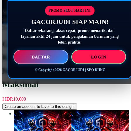
PROMO SLOT HARI INI
Shop All Designs
GACORJUDI
BANDAR TOTO
DATA SLOT
SLOT
RESULT SLOT
SLOT RESMI
BANDAR SLOT
GACORJUDI SIAP MAIN!
Design ID: 74235272
Daftar sekarang, akses cepat, promo menarik, dan
layanan aktif 24 jam untuk pengalaman bermain yang
GACORJUDI ★ Mainkan Game
lebih praktis.
Keberuntungan Favorit untuk
DAFTAR
LOGIN
Mendapatkan Kemenangan
© Copyright 2026 GACORJUDI | SEO DHNZ
Maksimal
I
IDR10,000
Create an account to favorite this design!