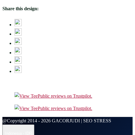
Share this design:
@Copyright 2014 - 2026 GACORJUDI | SEO STRESS
Indonesia - IDR