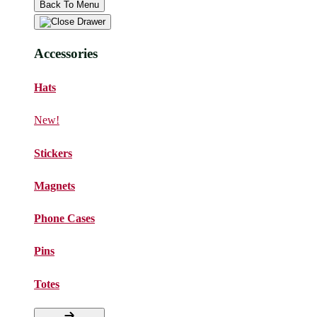
Back To Menu
Accessories
Hats
New!
Stickers
Magnets
Phone Cases
Pins
Totes