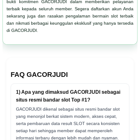
bukti komitmen GACORJUDI dalam memberikan pelayanan
terbaik kepada seluruh member. Segera daftarkan akun Anda
sekarang juga dan rasakan pengalaman bermain slot terbaik
dan nikmati berbagai keunggulan eksklusif yang hanya tersedia
di GACORJUDI.
FAQ GACORJUDI
1) Apa yang dimaksud GACORJUDI sebagai
situs resmi bandar slot Top #1?
GACORJUDI dikenal sebagai situs resmi bandar slot
yang menonjol berkat sistem modern, akses cepat,
serta pembaruan data result SLOT secara konsisten
setiap hari sehingga member dapat memperoleh
informasi terbaru dengan lebih mudah dan nyaman.