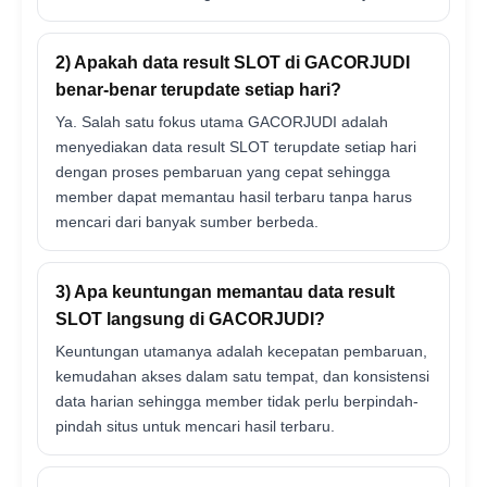
2) Apakah data result SLOT di GACORJUDI
benar-benar terupdate setiap hari?
Ya. Salah satu fokus utama GACORJUDI adalah
menyediakan data result SLOT terupdate setiap hari
dengan proses pembaruan yang cepat sehingga
member dapat memantau hasil terbaru tanpa harus
mencari dari banyak sumber berbeda.
3) Apa keuntungan memantau data result
SLOT langsung di GACORJUDI?
Keuntungan utamanya adalah kecepatan pembaruan,
kemudahan akses dalam satu tempat, dan konsistensi
data harian sehingga member tidak perlu berpindah-
pindah situs untuk mencari hasil terbaru.