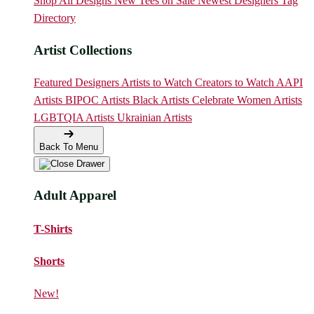
Shop All Designs
New Tees on Sale
Newest Designers
Tag
Directory
Artist Collections
Featured Designers
Artists to Watch
Creators to Watch
AAPI
Artists
BIPOC Artists
Black Artists
Celebrate Women Artists
LGBTQIA Artists
Ukrainian Artists
Back To Menu
Adult Apparel
T-Shirts
Shorts
New!