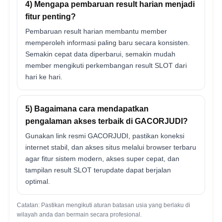
4) Mengapa pembaruan result harian menjadi
fitur penting?
Pembaruan result harian membantu member
memperoleh informasi paling baru secara konsisten.
Semakin cepat data diperbarui, semakin mudah
member mengikuti perkembangan result SLOT dari
hari ke hari.
5) Bagaimana cara mendapatkan
pengalaman akses terbaik di GACORJUDI?
Gunakan link resmi GACORJUDI, pastikan koneksi
internet stabil, dan akses situs melalui browser terbaru
agar fitur sistem modern, akses super cepat, dan
tampilan result SLOT terupdate dapat berjalan
optimal.
Catatan: Pastikan mengikuti aturan batasan usia yang berlaku di
wilayah anda dan bermain secara profesional.