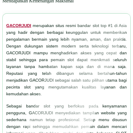
Mendapatkan Kemenangan Maksimal
GACORJUDI
merupakan situs resmi bandar slot top #1 di Asia
yang hadir dengan berbagai keunggulan untuk memberikan
pengalaman bermain yang lebih nyaman, aman, dan praktis.
Dengan dukungan sistem modern serta teknologi terbaru,
GACORJUDI mampu menghadirkan akses yang cepat dan
stabil sehingga para pemain slot dapat menikmati seluruh
layanan tanpa hambatan kapan saja dan di mana saja.
Reputasi yang telah dibangun selama bertahun-tahun
menjadikan GACORJUDI sebagai salah satu pilihan utama bagi
pecinta slot yang mengutamakan kualitas layanan dan
kemudahan akses.
Sebagai bandar slot yang berfokus pada kenyamanan
pengguna, GACORJUDI menyediakan tampilan website yang
sederhana namun tetap profesional. Setiap menu disusun
dengan rapi sehingga memudahkan pemain dalam mencari