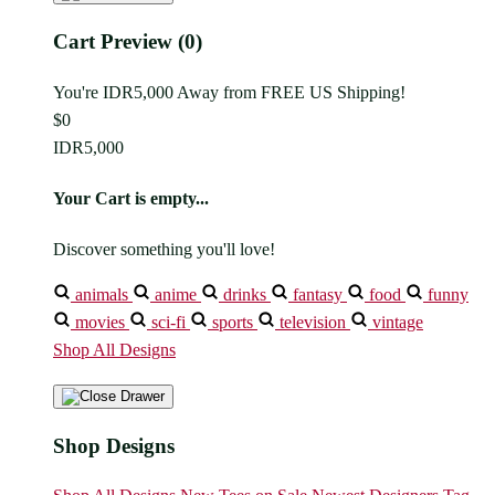
Cart Preview (0)
You're
IDR5,000
Away from
FREE US Shipping!
$0
IDR5,000
Your Cart is empty...
Discover something you'll love!
animals
anime
drinks
fantasy
food
funny
movies
sci-fi
sports
television
vintage
Shop All Designs
Shop Designs