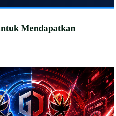
ntuk Mendapatkan