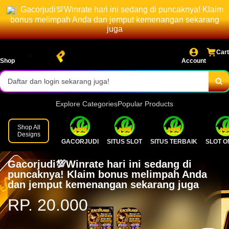
Gacorjudi💯Winrate hari ini sedang di puncaknya! Klaim
bonus melimpah Anda dan jemput kemenangan sekarang
Akses login cepat dan stabil.
juga
Pasaran lengkap & result resmi.
Cart
Bonus menarik setiap hari!
Shop
Account
Daftar dan login sekarang juga!
Explore Categories
Popular Products
Shop All
Designs
GACORJUDI
SITUS SLOT
SITUS TERBAIK
SLOT O
Gacorjudi💯Winrate hari ini sedang di
puncaknya! Klaim bonus melimpah Anda
dan jemput kemenangan sekarang juga
RP. 20.000